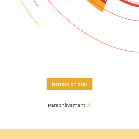
Remise en état
Parachèvement