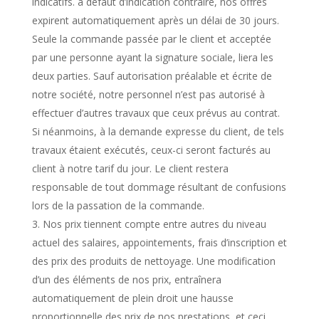
indicatifs. à défaut d’indication contraire, nos offres
expirent automatiquement après un délai de 30 jours.
Seule la commande passée par le client et acceptée
par une personne ayant la signature sociale, liera les
deux parties. Sauf autorisation préalable et écrite de
notre société, notre personnel n’est pas autorisé à
effectuer d’autres travaux que ceux prévus au contrat.
Si néanmoins, à la demande expresse du client, de tels
travaux étaient exécutés, ceux-ci seront facturés au
client à notre tarif du jour. Le client restera
responsable de tout dommage résultant de confusions
lors de la passation de la commande.
Nos prix tiennent compte entre autres du niveau
actuel des salaires, appointements, frais d’inscription et
des prix des produits de nettoyage. Une modification
d’un des éléments de nos prix, entraînera
automatiquement de plein droit une hausse
proportionnelle des prix de nos prestations, et ceci