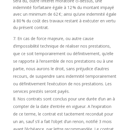
sera dû, outre l’intérêt moratoire ci-dessus, une
indemnité forfaitaire égale à 12 % du montant impayé
avec un minimum de 62 € ; ainsi qu’une indemnité égale
à 80 % du coût des travaux restant à exécuter en vertu
du présent contrat.
En cas de force majeure, ou autre cause
d’impossibilité technique de réaliser nos prestations,
que ce soit temporairement ou définitivement, qu’elle
se rapporte à l’ensemble de nos prestations ou à une
partie, nous aurons le droit, sans préjudice d’autres
recours, de suspendre sans indemnité temporairement
ou définitivement l’exécution de nos prestations. Les
services prestés seront payés.
Nos contrats sont conclus pour une durée d’un an à
compter de la date d’entrée en vigueur. A l’expiration
de ce terme, le contrat est tacitement reconduit pour
un an, sauf s’il a fait l’objet d’un renon, notifié 3 mois
avant l’échéance, par lettre recommandée. Le contrat